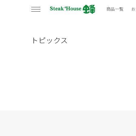
コンテ
ンツに
商品一覧
お
進む
トピックス